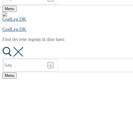
Menu
GodLeg.DK
Find det rette legetøj til dine børn
Søg
efter:
Menu