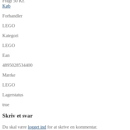
Fragt 50 Kr.
Køb
Forhandler
LEGO
Kategori
LEGO
Ean
4895028534400
Mærke
LEGO
Lagerstatus
true
Skriv et svar
Du skal være
logget ind
for at skrive en kommentar.