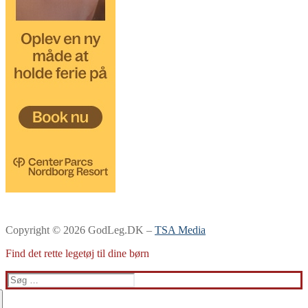
Copyright © 2026 GodLeg.DK –
TSA Media
Find det rette legetøj til dine børn
Søg
efter: