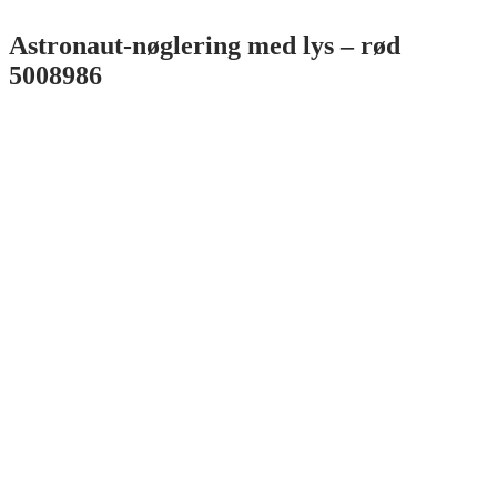
Astronaut-nøglering med lys – rød
5008986