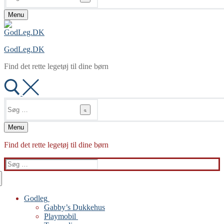
Menu
GodLeg.DK
Find det rette legetøj til dine børn
Søg
efter:
Menu
Find det rette legetøj til dine børn
Søg
efter:
Godleg
Gabby’s Dukkehus
Playmobil