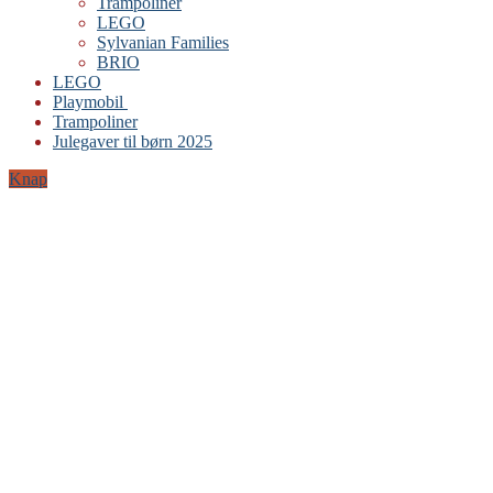
Trampoliner
LEGO
Sylvanian Families
BRIO
LEGO
Playmobil
Trampoliner
Julegaver til børn 2025
Knap