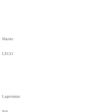
Mærke
LEGO
Lagerstatus
true