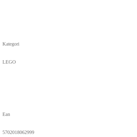
Kategori
LEGO
Ean
5702018062999