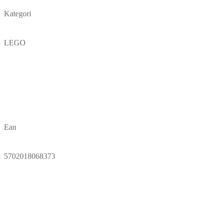
Kategori
LEGO
Ean
5702018068373