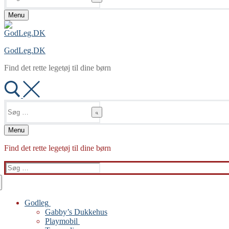
Menu
GodLeg.DK
Find det rette legetøj til dine børn
Søg
efter:
Menu
Find det rette legetøj til dine børn
Søg
efter:
Godleg
Gabby’s Dukkehus
Playmobil