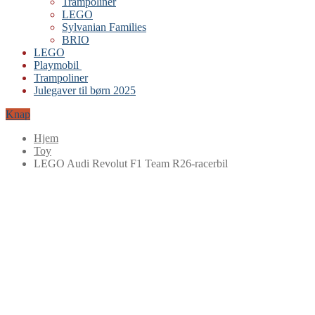
Trampoliner
LEGO
Sylvanian Families
BRIO
LEGO
Playmobil
Trampoliner
Julegaver til børn 2025
Knap
Hjem
Toy
LEGO Audi Revolut F1 Team R26-racerbil