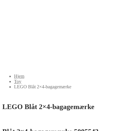
Hjem
Toy
LEGO Blåt 2×4-bagagemærke
LEGO Blåt 2×4-bagagemærke