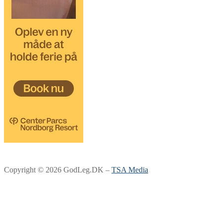
Copyright © 2026 GodLeg.DK –
TSA Media