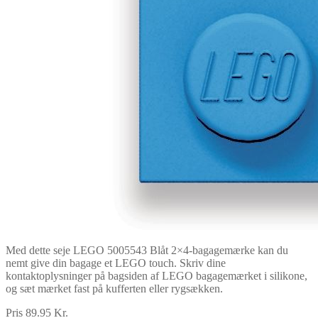
Med dette seje LEGO 5005543 Blåt 2×4-bagagemærke kan du
nemt give din bagage et LEGO touch. Skriv dine
kontaktoplysninger på bagsiden af LEGO bagagemærket i silikone,
og sæt mærket fast på kufferten eller rygsækken.
Pris 89.95 Kr.