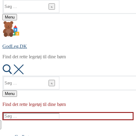
Søg
efter:
Menu
GodLeg.DK
Find det rette legetøj til dine børn
Søg
efter:
Menu
Find det rette legetøj til dine børn
Søg
efter: