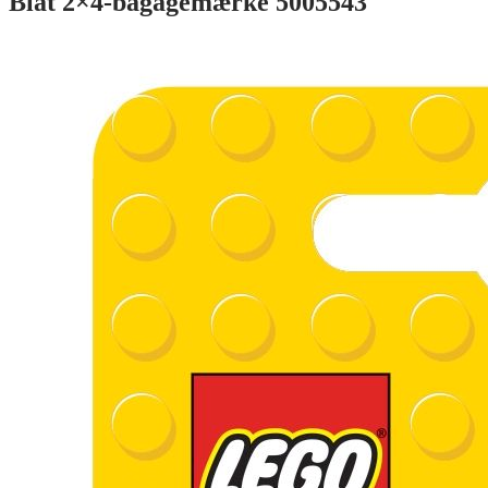
Blåt 2×4-bagagemærke 5005543