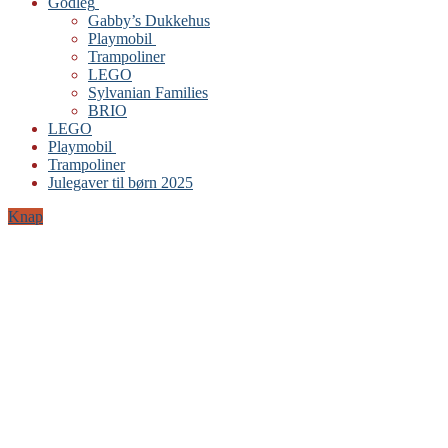
Godleg
Gabby’s Dukkehus
Playmobil
Trampoliner
LEGO
Sylvanian Families
BRIO
LEGO
Playmobil
Trampoliner
Julegaver til børn 2025
Knap