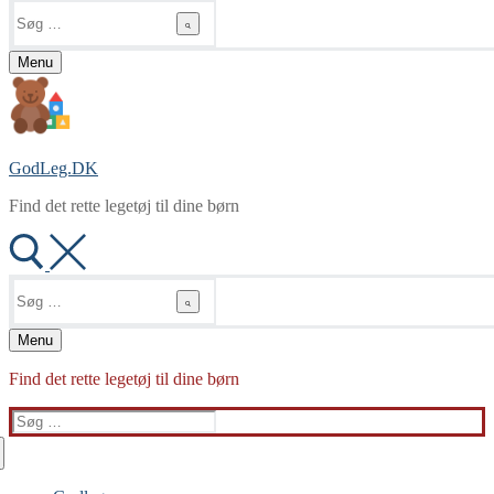
Søg
efter:
Menu
GodLeg.DK
Find det rette legetøj til dine børn
Søg
efter:
Menu
Find det rette legetøj til dine børn
Søg
efter: