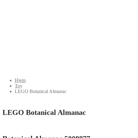
Hjem
Toy
LEGO Botanical Almanac
LEGO Botanical Almanac