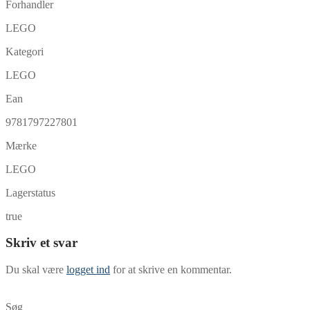
Forhandler
LEGO
Kategori
LEGO
Ean
9781797227801
Mærke
LEGO
Lagerstatus
true
Skriv et svar
Du skal være
logget ind
for at skrive en kommentar.
Søg