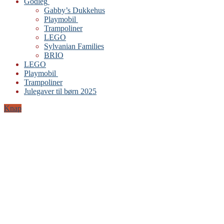
Godleg
Gabby’s Dukkehus
Playmobil
Trampoliner
LEGO
Sylvanian Families
BRIO
LEGO
Playmobil
Trampoliner
Julegaver til børn 2025
Knap