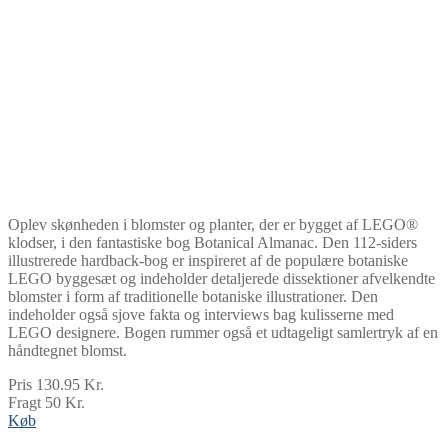
Oplev skønheden i blomster og planter, der er bygget af LEGO®
klodser, i den fantastiske bog Botanical Almanac. Den 112-siders
illustrerede hardback-bog er inspireret af de populære botaniske
LEGO byggesæt og indeholder detaljerede dissektioner afvelkendte
blomster i form af traditionelle botaniske illustrationer. Den
indeholder også sjove fakta og interviews bag kulisserne med
LEGO designere. Bogen rummer også et udtageligt samlertryk af en
håndtegnet blomst.
Pris 130.95 Kr.
Fragt 50 Kr.
Køb