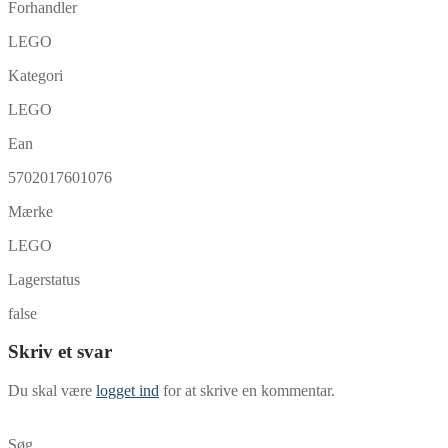
Forhandler
LEGO
Kategori
LEGO
Ean
5702017601076
Mærke
LEGO
Lagerstatus
false
Skriv et svar
Du skal være
logget ind
for at skrive en kommentar.
Søg