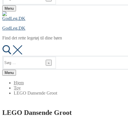
Menu
GodLeg.DK
Find det rette legetøj til dine børn
Søg
efter:
Menu
Hjem
Toy
LEGO Dansende Groot
LEGO Dansende Groot