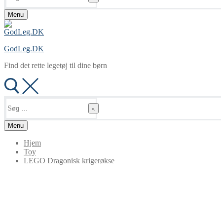
Menu
GodLeg.DK
Find det rette legetøj til dine børn
Søg
efter:
Menu
Hjem
Toy
LEGO Dragonisk krigerøkse