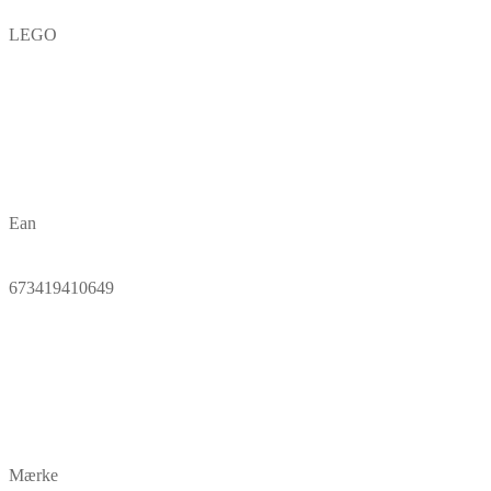
LEGO
Ean
673419410649
Mærke