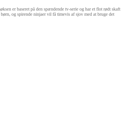
sen er baseret på den spændende tv-serie og har et flot rødt skaft
l børn, og spirende ninjaer vil få timevis af sjov med at bruge det