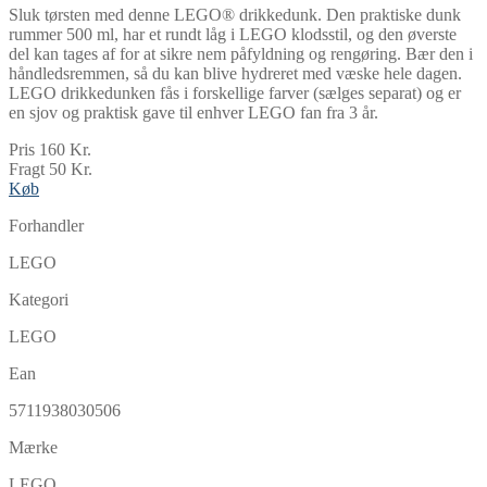
Sluk tørsten med denne LEGO® drikkedunk. Den praktiske dunk
rummer 500 ml, har et rundt låg i LEGO klodsstil, og den øverste
del kan tages af for at sikre nem påfyldning og rengøring. Bær den i
håndledsremmen, så du kan blive hydreret med væske hele dagen.
LEGO drikkedunken fås i forskellige farver (sælges separat) og er
en sjov og praktisk gave til enhver LEGO fan fra 3 år.
Pris 160 Kr.
Fragt 50 Kr.
Køb
Forhandler
LEGO
Kategori
LEGO
Ean
5711938030506
Mærke
LEGO