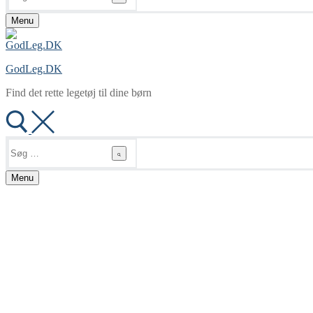
Menu
GodLeg.DK
Find det rette legetøj til dine børn
Søg
efter:
Menu