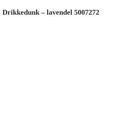
Drikkedunk – lavendel 5007272