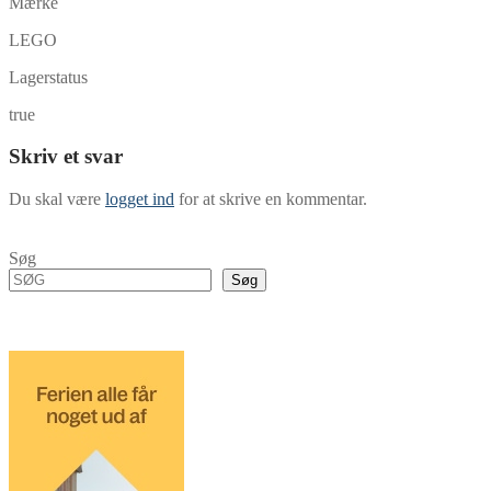
Mærke
LEGO
Lagerstatus
true
Skriv et svar
Du skal være
logget ind
for at skrive en kommentar.
Søg
Søg