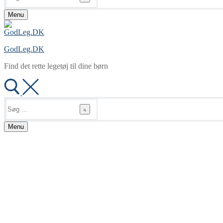
Menu
GodLeg.DK
Find det rette legetøj til dine børn
Søg
efter:
Menu