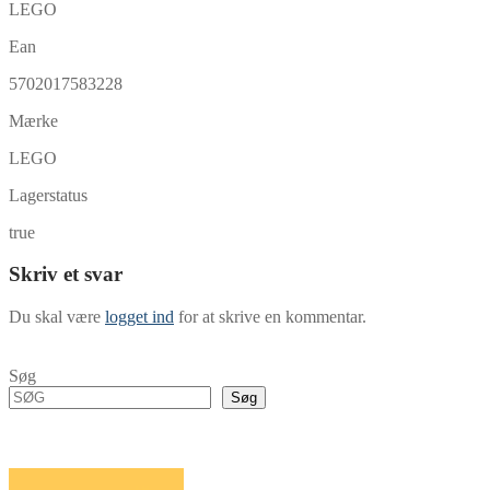
LEGO
Ean
5702017583228
Mærke
LEGO
Lagerstatus
true
Skriv et svar
Du skal være
logget ind
for at skrive en kommentar.
Søg
Søg