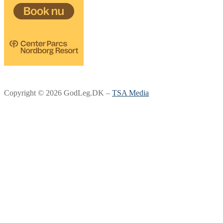
Copyright © 2026 GodLeg.DK –
TSA Media