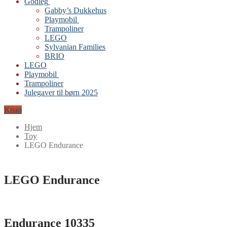
Godleg
Gabby’s Dukkehus
Playmobil
Trampoliner
LEGO
Sylvanian Families
BRIO
LEGO
Playmobil
Trampoliner
Julegaver til børn 2025
Knap
Hjem
Toy
LEGO Endurance
LEGO Endurance
Endurance 10335