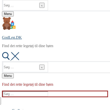
Søg
efter:
Menu
GodLeg.DK
Find det rette legetøj til dine børn
Søg
efter:
Menu
Find det rette legetøj til dine børn
Søg
efter: