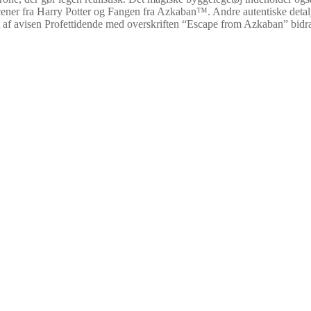
cener fra Harry Potter og Fangen fra Azkaban™. Andre autentiske detal
af avisen Profettidende med overskriften “Escape from Azkaban” bidrage