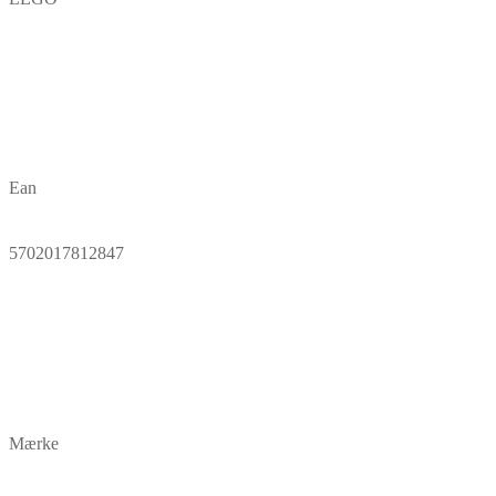
Ean
5702017812847
Mærke