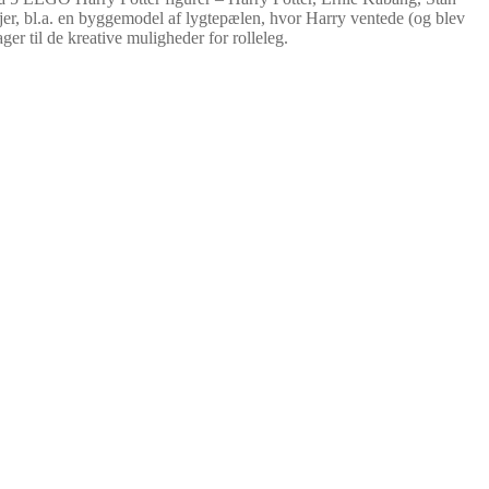
jer, bl.a. en byggemodel af lygtepælen, hvor Harry ventede (og blev
r til de kreative muligheder for rolleleg.