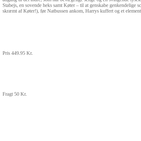
Stabejs, en sovende heks samt Køter – til at genskabe genkendelige s
skræmt af Køter!), før Natbussen ankom, Harrys kuffert og et element 
Pris 449.95 Kr.
Fragt 50 Kr.