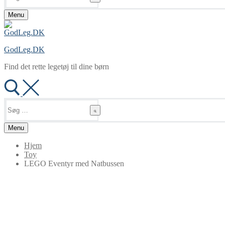
Menu
GodLeg.DK
Find det rette legetøj til dine børn
Søg
efter:
Menu
Hjem
Toy
LEGO Eventyr med Natbussen