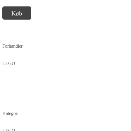
Køb
Forhandler
LEGO
Kategori
LEGO