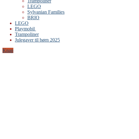
Trampoliner
LEGO
Sylvanian Families
BRIO
LEGO
Playmobil
Trampoliner
Julegaver til børn 2025
Knap