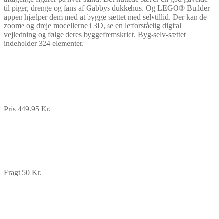
til piger, drenge og fans af Gabbys dukkehus. Og LEGO® Builder
appen hjælper dem med at bygge sættet med selvtillid. Der kan de
zoome og dreje modellerne i 3D, se en letforståelig digital
vejledning og følge deres byggefremskridt. Byg-selv-sættet
indeholder 324 elementer.
Pris 449.95 Kr.
Fragt 50 Kr.