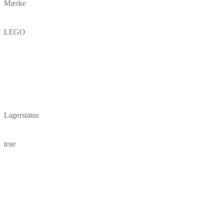
Mærke
LEGO
Lagerstatus
true