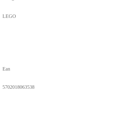
LEGO
Ean
5702018063538