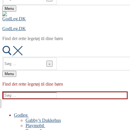
Menu
GodLeg.DK
Find det rette legetøj til dine børn
Søg
efter:
Menu
Find det rette legetøj til dine børn
Søg
efter:
Godleg
Gabby’s Dukkehus
Playmobil