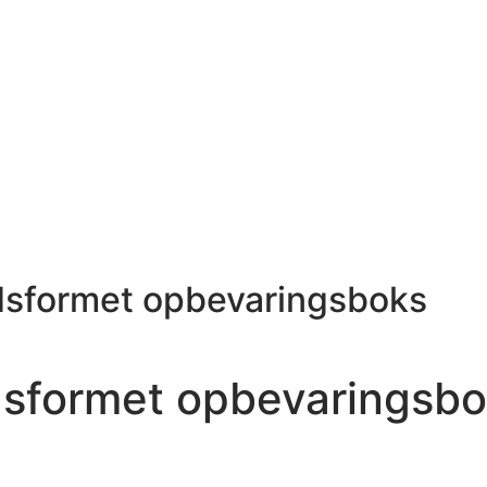
dsformet opbevaringsboks
dsformet opbevaringsb