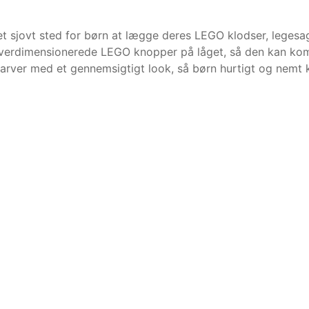
sjovt sted for børn at lægge deres LEGO klodser, legesag
 overdimensionerede LEGO knopper på låget, så den kan kom
arver med et gennemsigtigt look, så børn hurtigt og nemt k