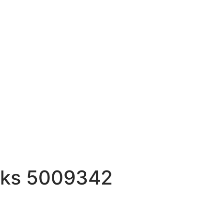
oks 5009342