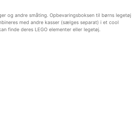
er og andre småting. Opbevaringsboksen til børns legetøj
bineres med andre kasser (sælges separat) i et cool
an finde deres LEGO elementer eller legetøj.