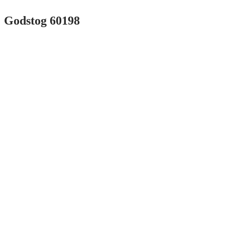
Godstog 60198