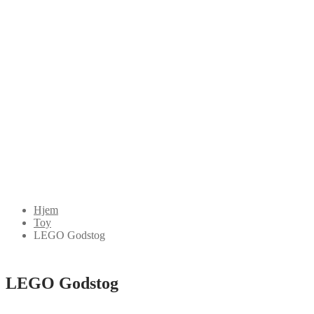
Hjem
Toy
LEGO Godstog
LEGO Godstog