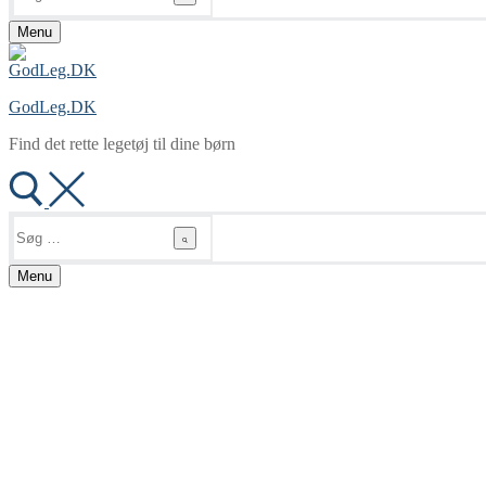
Menu
GodLeg.DK
Find det rette legetøj til dine børn
Søg
efter:
Menu