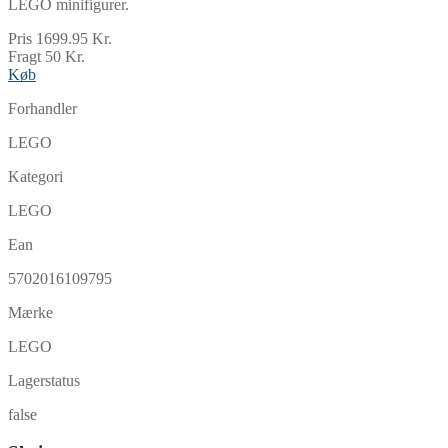
LEGO minifigurer.
Pris 1699.95 Kr.
Fragt 50 Kr.
Køb
Forhandler
LEGO
Kategori
LEGO
Ean
5702016109795
Mærke
LEGO
Lagerstatus
false