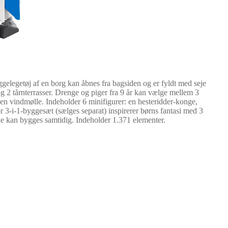
elegetøj af en borg kan åbnes fra bagsiden og er fyldt med seje
og 2 tårnterrasser. Drenge og piger fra 9 år kan vælge mellem 3
 en vindmølle. Indeholder 6 minifigurer: en hesteridder-konge,
 3-i-1-byggesæt (sælges separat) inspirerer børns fantasi med 3
ke kan bygges samtidig. Indeholder 1.371 elementer.