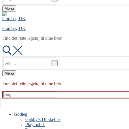
Menu
GodLeg.DK
Find det rette legetøj til dine børn
Søg
efter:
Menu
Find det rette legetøj til dine børn
Søg
efter:
Godleg
Gabby’s Dukkehus
Playmobil