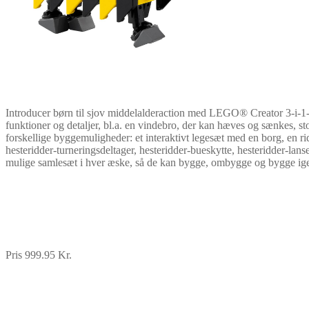
Introducer børn til sjov middelalderaction med LEGO® Creator 3-i-1-l
funktioner og detaljer, bl.a. en vindebro, der kan hæves og sænkes, st
forskellige byggemuligheder: et interaktivt legesæt med en borg, en r
hesteridder-turneringsdeltager, hesteridder-bueskytte, hesteridder-l
mulige samlesæt i hver æske, så de kan bygge, ombygge og bygge igen.
Pris 999.95 Kr.