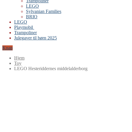
Trampoliner
LEGO
Sylvanian Families
BRIO
LEGO
Playmobil
Trampoliner
Julegaver til børn 2025
Knap
Hjem
Toy
LEGO Hesteriddernes middelalderborg