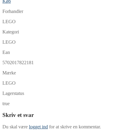
Køb
Forhandler
LEGO
Kategori
LEGO
Ean
5702017822181
Mærke
LEGO
Lagerstatus
true
Skriv et svar
Du skal være
logget ind
for at skrive en kommentar.