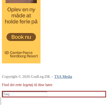
Copyright © 2026 GodLeg.DK –
TSA Media
Find det rette legetøj til dine børn
Søg
efter: