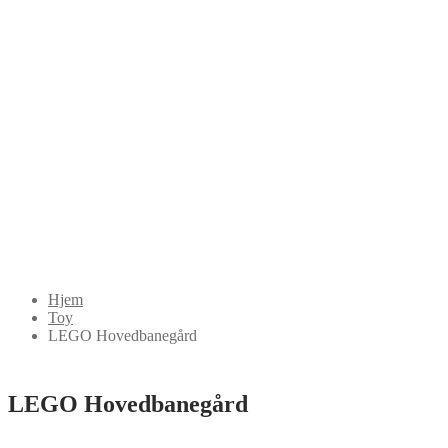
Hjem
Toy
LEGO Hovedbanegård
LEGO Hovedbanegård