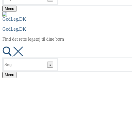
Menu
GodLeg.DK
Find det rette legetøj til dine børn
Søg
efter:
Menu