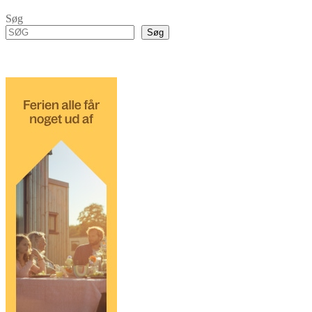
Søg
Søg