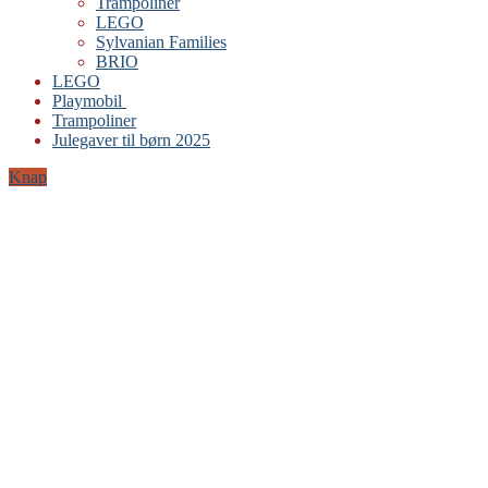
Trampoliner
LEGO
Sylvanian Families
BRIO
LEGO
Playmobil
Trampoliner
Julegaver til børn 2025
Knap