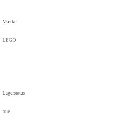
Mærke
LEGO
Lagerstatus
true