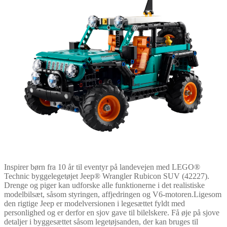
Inspirer børn fra 10 år til eventyr på landevejen med LEGO®
Technic byggelegetøjet Jeep® Wrangler Rubicon SUV (42227).
Drenge og piger kan udforske alle funktionerne i det realistiske
modelbilsæt, såsom styringen, affjedringen og V6-motoren.Ligesom
den rigtige Jeep er modelversionen i legesættet fyldt med
personlighed og er derfor en sjov gave til bilelskere. Få øje på sjove
detaljer i byggesættet såsom legetøjsanden, der kan bruges til