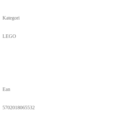
Kategori
LEGO
Ean
5702018065532