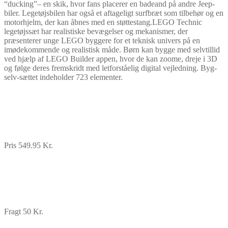
“ducking”– en skik, hvor fans placerer en badeand på andre Jeep-
biler. Legetøjsbilen har også et aftageligt surfbræt som tilbehør og en
motorhjelm, der kan åbnes med en støttestang.LEGO Technic
legetøjssæt har realistiske bevægelser og mekanismer, der
præsenterer unge LEGO byggere for et teknisk univers på en
imødekommende og realistisk måde. Børn kan bygge med selvtillid
ved hjælp af LEGO Builder appen, hvor de kan zoome, dreje i 3D
og følge deres fremskridt med letforståelig digital vejledning. Byg-
selv-sættet indeholder 723 elementer.
Pris 549.95 Kr.
Fragt 50 Kr.