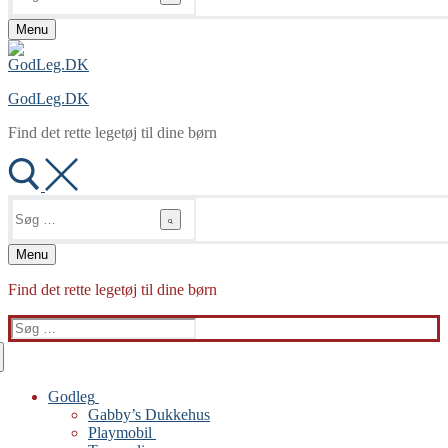
Menu
GodLeg.DK
Find det rette legetøj til dine børn
Søg
efter:
Menu
Find det rette legetøj til dine børn
Søg
efter:
Godleg
Gabby’s Dukkehus
Playmobil