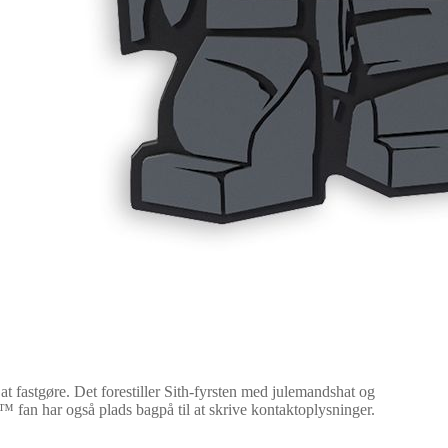
t fastgøre. Det forestiller Sith-fyrsten med julemandshat og
™ fan har også plads bagpå til at skrive kontaktoplysninger.