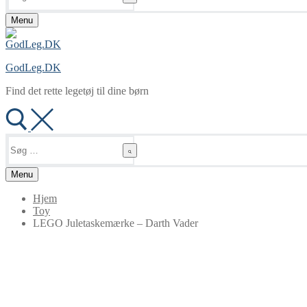
Menu
GodLeg.DK
Find det rette legetøj til dine børn
Søg
efter:
Menu
Hjem
Toy
LEGO Juletaskemærke – Darth Vader