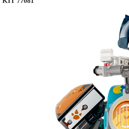
KIT 77081