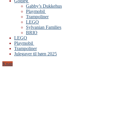
Godleg
Gabby’s Dukkehus
Playmobil
Trampoliner
LEGO
Sylvanian Families
BRIO
LEGO
Playmobil
Trampoliner
Julegaver til børn 2025
Knap