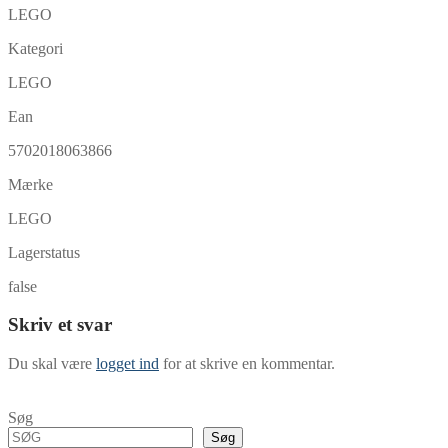
LEGO
Kategori
LEGO
Ean
5702018063866
Mærke
LEGO
Lagerstatus
false
Skriv et svar
Du skal være
logget ind
for at skrive en kommentar.
Søg
Søg