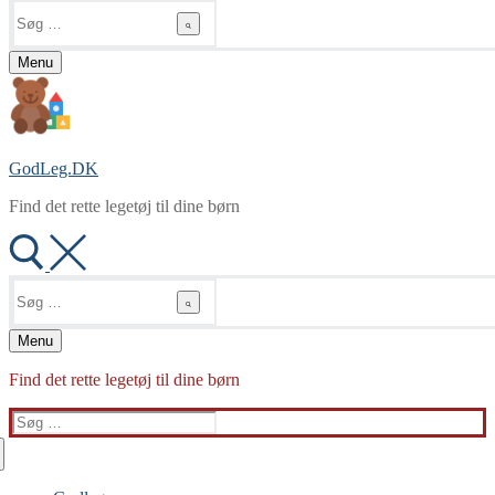
Søg
efter:
Menu
GodLeg.DK
Find det rette legetøj til dine børn
Søg
efter:
Menu
Find det rette legetøj til dine børn
Søg
efter: