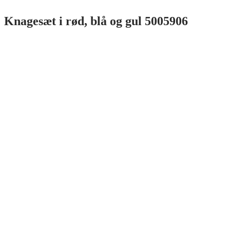
Knagesæt i rød, blå og gul 5005906