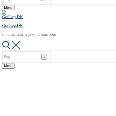
Menu
GodLeg.DK
Find det rette legetøj til dine børn
Søg
efter:
Menu