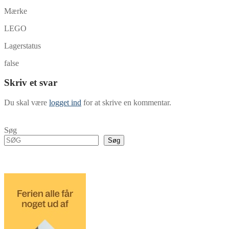
Mærke
LEGO
Lagerstatus
false
Skriv et svar
Du skal være
logget ind
for at skrive en kommentar.
Søg
Søg