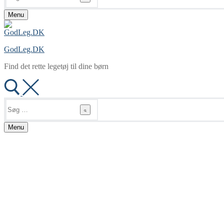
Menu
GodLeg.DK
Find det rette legetøj til dine børn
Søg
efter:
Menu