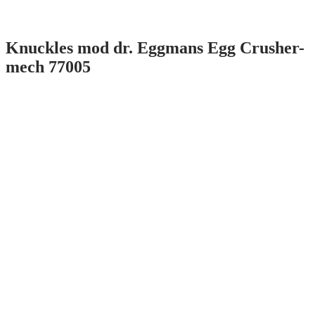
Knuckles mod dr. Eggmans Egg Crusher-
mech 77005