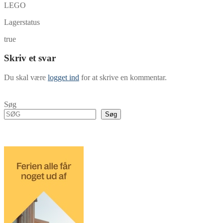
LEGO
Lagerstatus
true
Skriv et svar
Du skal være
logget ind
for at skrive en kommentar.
Søg
Søg