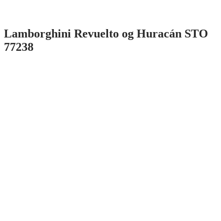
Lamborghini Revuelto og Huracán STO
77238