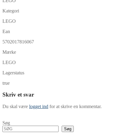
LEGO
Kategori
LEGO
Ean
5702017816067
Mærke
LEGO
Lagerstatus
true
Skriv et svar
Du skal være
logget ind
for at skrive en kommentar.
Søg
Søg