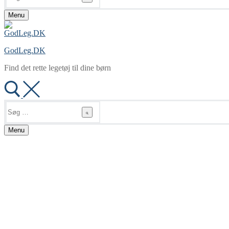
Menu
GodLeg.DK
Find det rette legetøj til dine børn
Søg
efter:
Menu