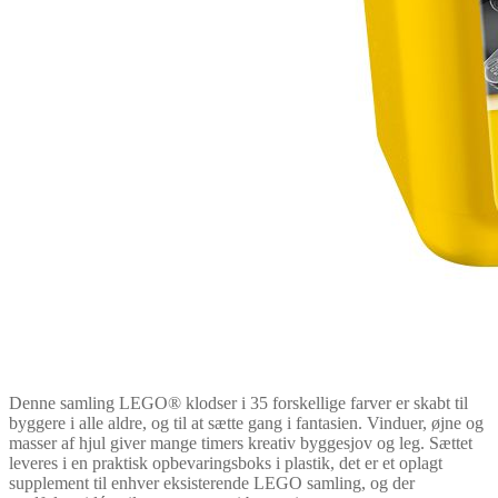
Denne samling LEGO® klodser i 35 forskellige farver er skabt til
byggere i alle aldre, og til at sætte gang i fantasien. Vinduer, øjne og
masser af hjul giver mange timers kreativ byggesjov og leg. Sættet
leveres i en praktisk opbevaringsboks i plastik, det er et oplagt
supplement til enhver eksisterende LEGO samling, og der