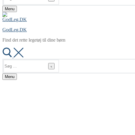
Menu
GodLeg.DK
Find det rette legetøj til dine børn
Søg
efter:
Menu