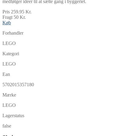
medfølger idéer til at sætte gang i byggeriet.
Pris 259.95 Kr.
Fragt 50 Kr.
Køb
Forhandler
LEGO
Kategori
LEGO
Ean
5702015357180
Mærke
LEGO
Lagerstatus
false