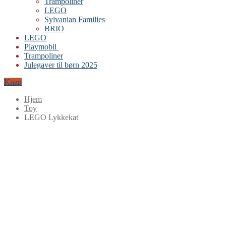
Trampoliner
LEGO
Sylvanian Families
BRIO
LEGO
Playmobil
Trampoliner
Julegaver til børn 2025
Knap
Hjem
Toy
LEGO Lykkekat