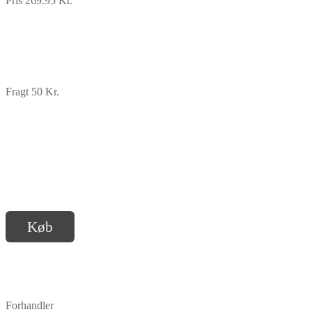
Pris 269.95 Kr.
Fragt 50 Kr.
Køb
Forhandler