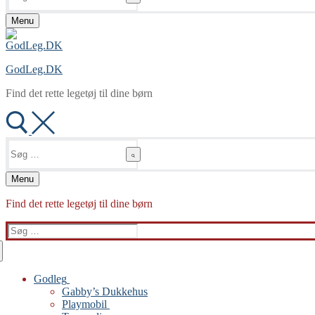
Menu
GodLeg.DK
Find det rette legetøj til dine børn
Søg
efter:
Menu
Find det rette legetøj til dine børn
Søg
efter:
Godleg
Gabby’s Dukkehus
Playmobil