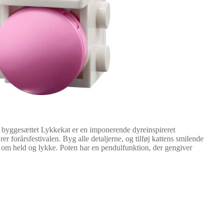
® byggesættet Lykkekat er en imponerende dyreinspireret
r forårsfestivalen. Byg alle detaljerne, og tilføj kattens smilende
 om held og lykke. Poten har en pendulfunktion, der gengiver