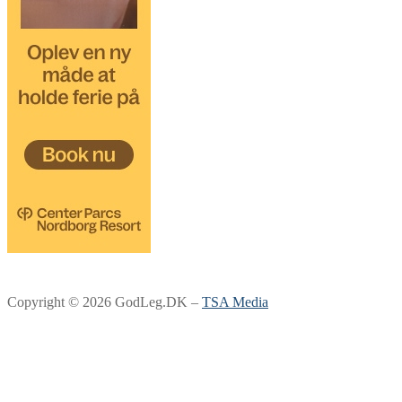
Copyright © 2026 GodLeg.DK –
TSA Media