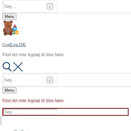
Søg
efter:
Menu
GodLeg.DK
Find det rette legetøj til dine børn
Søg
efter:
Menu
Find det rette legetøj til dine børn
Søg
efter: