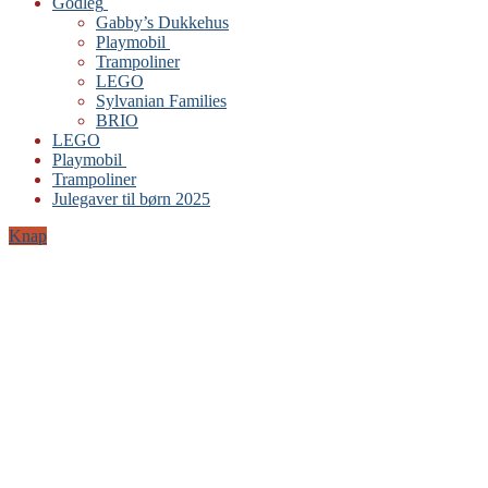
Godleg
Gabby’s Dukkehus
Playmobil
Trampoliner
LEGO
Sylvanian Families
BRIO
LEGO
Playmobil
Trampoliner
Julegaver til børn 2025
Knap