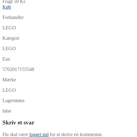
Fragt 50 Kr.
Køb
Forhandler
LEGO
Kategori
LEGO
Ean
5702017155548
Mærke
LEGO
Lagerstatus
false
Skriv et svar
Du skal være
logget ind
for at skrive en kommentar.