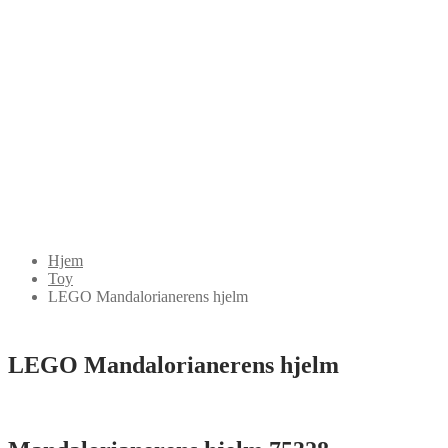
Hjem
Toy
LEGO Mandalorianerens hjelm
LEGO Mandalorianerens hjelm