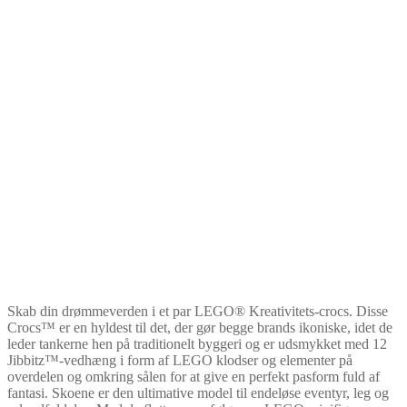
Skab din drømmeverden i et par LEGO® Kreativitets-crocs. Disse
Crocs™ er en hyldest til det, der gør begge brands ikoniske, idet de
leder tankerne hen på traditionelt byggeri og er udsmykket med 12
Jibbitz™-vedhæng i form af LEGO klodser og elementer på
overdelen og omkring sålen for at give en perfekt pasform fuld af
fantasi. Skoene er den ultimative model til endeløse eventyr, leg og