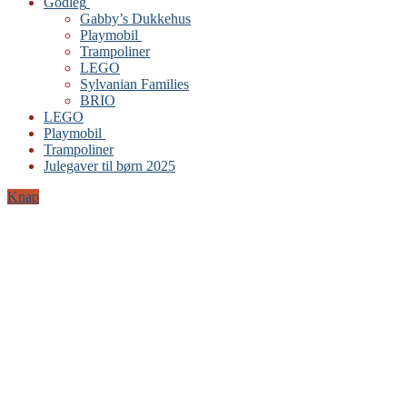
Godleg
Gabby’s Dukkehus
Playmobil
Trampoliner
LEGO
Sylvanian Families
BRIO
LEGO
Playmobil
Trampoliner
Julegaver til børn 2025
Knap