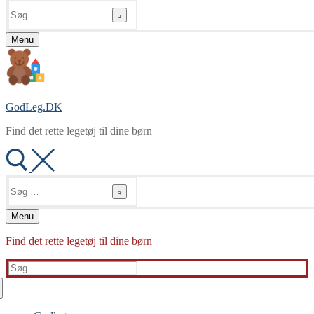
Søg
efter:
Menu
GodLeg.DK
Find det rette legetøj til dine børn
Søg
efter:
Menu
Find det rette legetøj til dine børn
Søg
efter: