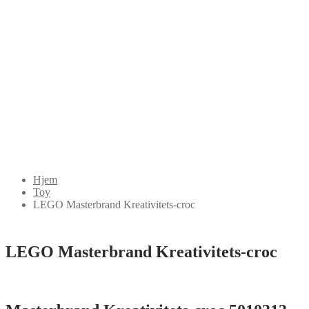
Hjem
Toy
LEGO Masterbrand Kreativitets-croc
LEGO Masterbrand Kreativitets-croc