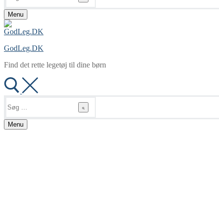
Menu
GodLeg.DK
Find det rette legetøj til dine børn
Søg
efter:
Menu