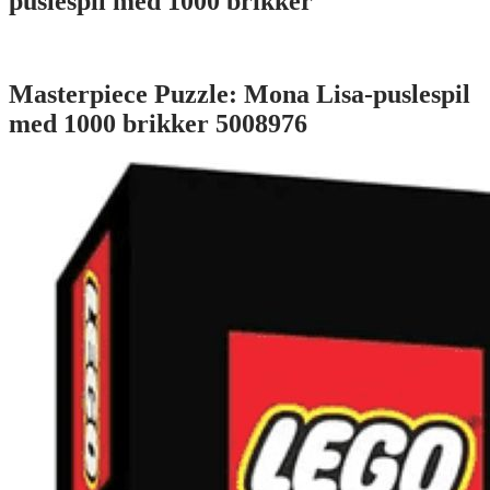
puslespil med 1000 brikker
Masterpiece Puzzle: Mona Lisa-puslespil
med 1000 brikker 5008976