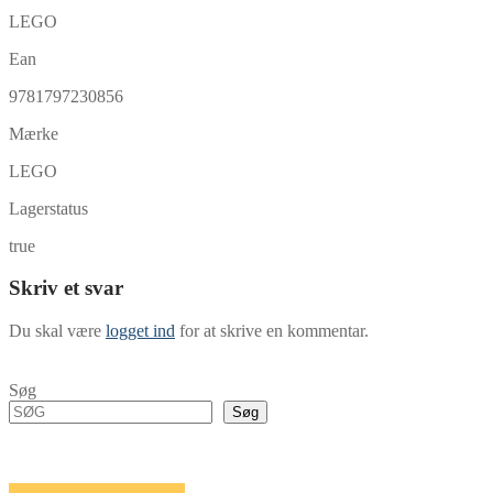
LEGO
Ean
9781797230856
Mærke
LEGO
Lagerstatus
true
Skriv et svar
Du skal være
logget ind
for at skrive en kommentar.
Søg
Søg