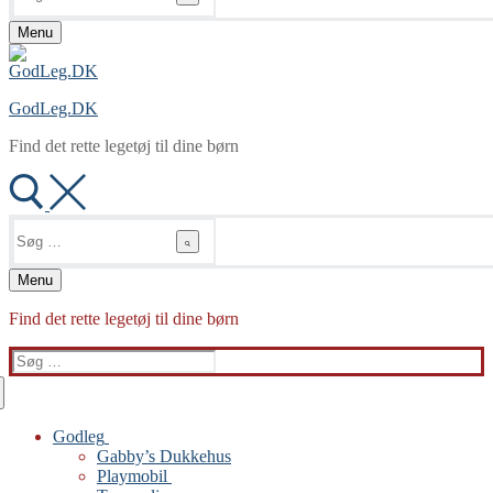
Menu
GodLeg.DK
Find det rette legetøj til dine børn
Søg
efter:
Menu
Find det rette legetøj til dine børn
Søg
efter:
Godleg
Gabby’s Dukkehus
Playmobil