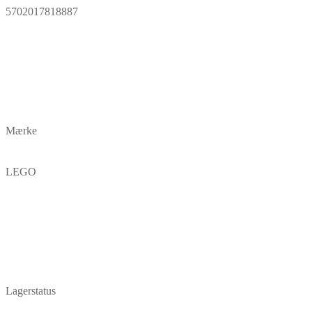
5702017818887
Mærke
LEGO
Lagerstatus