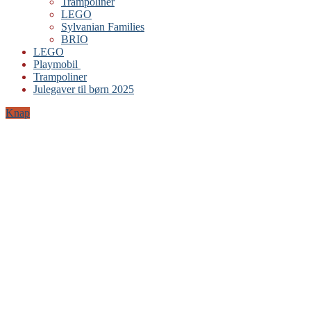
Trampoliner
LEGO
Sylvanian Families
BRIO
LEGO
Playmobil
Trampoliner
Julegaver til børn 2025
Knap