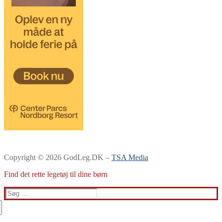
Copyright © 2026 GodLeg.DK –
TSA Media
Find det rette legetøj til dine børn
Søg
efter: