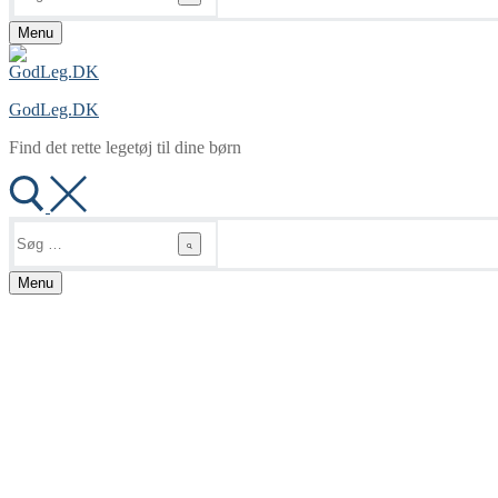
Menu
GodLeg.DK
Find det rette legetøj til dine børn
Søg
efter:
Menu