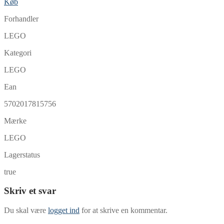
Køb
Forhandler
LEGO
Kategori
LEGO
Ean
5702017815756
Mærke
LEGO
Lagerstatus
true
Skriv et svar
Du skal være
logget ind
for at skrive en kommentar.