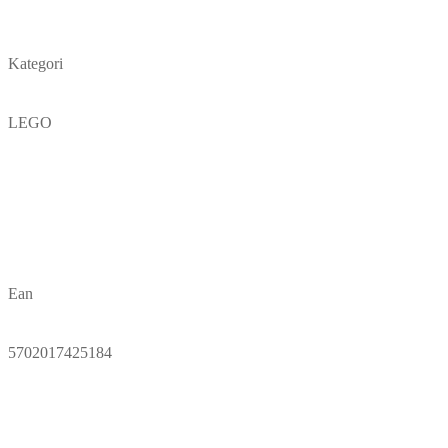
Kategori
LEGO
Ean
5702017425184