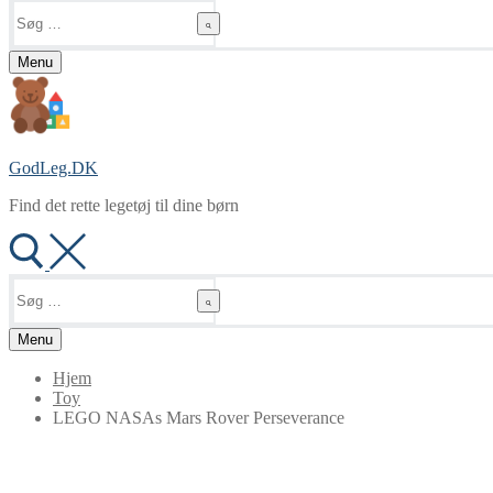
Søg
efter:
Menu
GodLeg.DK
Find det rette legetøj til dine børn
Søg
efter:
Menu
Hjem
Toy
LEGO NASAs Mars Rover Perseverance