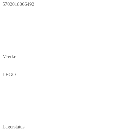
5702018066492
Mærke
LEGO
Lagerstatus