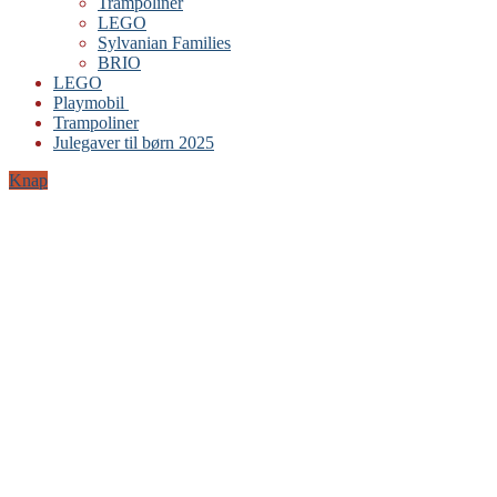
Trampoliner
LEGO
Sylvanian Families
BRIO
LEGO
Playmobil
Trampoliner
Julegaver til børn 2025
Knap