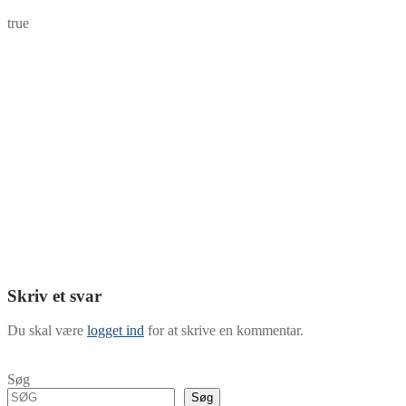
true
Skriv et svar
Du skal være
logget ind
for at skrive en kommentar.
Søg
Søg