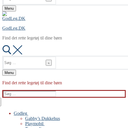
Menu
GodLeg.DK
Find det rette legetøj til dine børn
Søg
efter:
Menu
Find det rette legetøj til dine børn
Søg
efter:
Godleg
Gabby’s Dukkehus
Playmobil