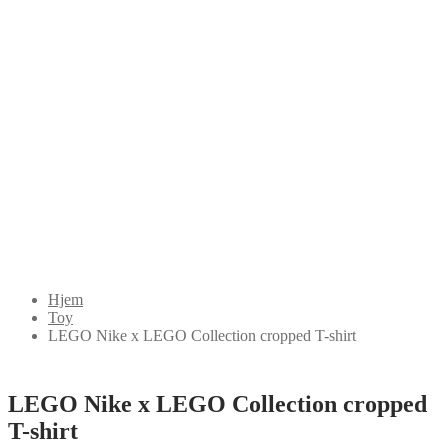
Hjem
Toy
LEGO Nike x LEGO Collection cropped T-shirt
LEGO Nike x LEGO Collection cropped
T-shirt