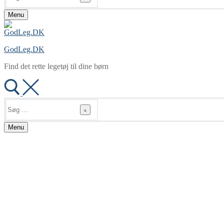
Menu
GodLeg.DK
Find det rette legetøj til dine børn
Søg
efter:
Menu