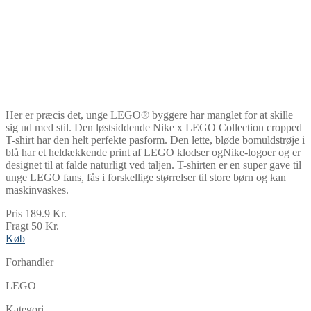
Her er præcis det, unge LEGO® byggere har manglet for at skille
sig ud med stil. Den løstsiddende Nike x LEGO Collection cropped
T-shirt har den helt perfekte pasform. Den lette, bløde bomuldstrøje i
blå har et heldækkende print af LEGO klodser ogNike-logoer og er
designet til at falde naturligt ved taljen. T-shirten er en super gave til
unge LEGO fans, fås i forskellige størrelser til store børn og kan
maskinvaskes.
Pris 189.9 Kr.
Fragt 50 Kr.
Køb
Forhandler
LEGO
Kategori