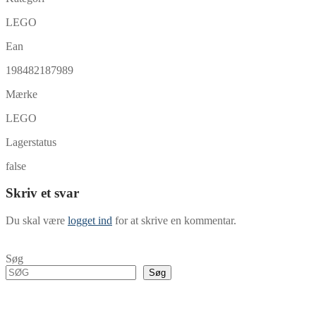
LEGO
Ean
198482187989
Mærke
LEGO
Lagerstatus
false
Skriv et svar
Du skal være
logget ind
for at skrive en kommentar.
Søg
Søg