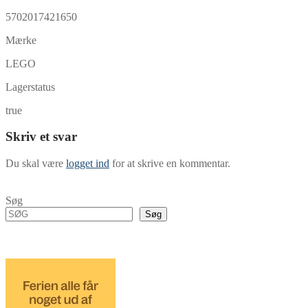
5702017421650
Mærke
LEGO
Lagerstatus
true
Skriv et svar
Du skal være
logget ind
for at skrive en kommentar.
Søg
Søg