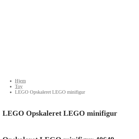
Hjem
Toy
LEGO Opskaleret LEGO minifigur
LEGO Opskaleret LEGO minifigur