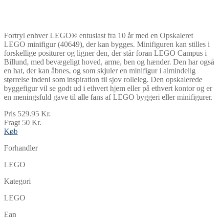
Fortryl enhver LEGO® entusiast fra 10 år med en Opskaleret
LEGO minifigur (40649), der kan bygges. Minifiguren kan stilles i
forskellige positurer og ligner den, der står foran LEGO Campus i
Billund, med bevægeligt hoved, arme, ben og hænder. Den har også
en hat, der kan åbnes, og som skjuler en minifigur i almindelig
størrelse indeni som inspiration til sjov rolleleg. Den opskalerede
byggefigur vil se godt ud i ethvert hjem eller på ethvert kontor og er
en meningsfuld gave til alle fans af LEGO byggeri eller minifigurer.
Pris 529.95 Kr.
Fragt 50 Kr.
Køb
Forhandler
LEGO
Kategori
LEGO
Ean