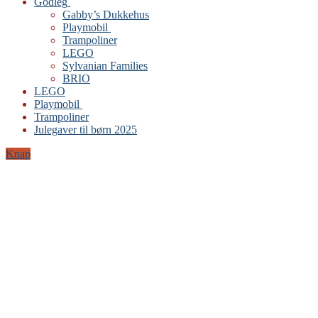
Godleg
Gabby’s Dukkehus
Playmobil
Trampoliner
LEGO
Sylvanian Families
BRIO
LEGO
Playmobil
Trampoliner
Julegaver til børn 2025
Knap