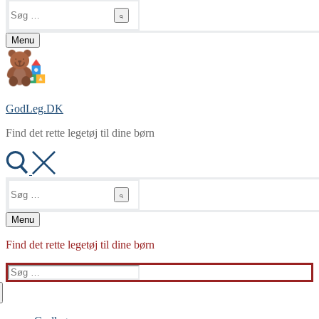
Søg
efter:
Menu
GodLeg.DK
Find det rette legetøj til dine børn
Søg
efter:
Menu
Find det rette legetøj til dine børn
Søg
efter: