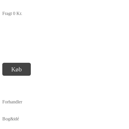
Fragt 0 Kr.
Køb
Forhandler
Bog&idé