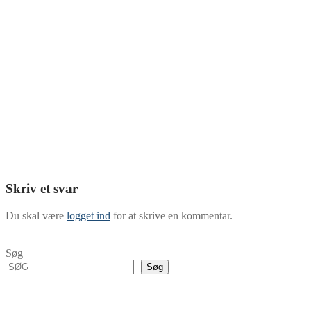
Skriv et svar
Du skal være
logget ind
for at skrive en kommentar.
Søg
Søg