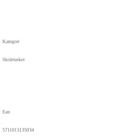
Kategori
Skoletasker
Ean
5711013135034