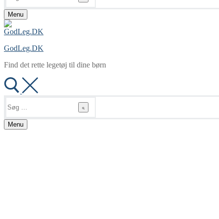
Menu
GodLeg.DK
Find det rette legetøj til dine børn
Søg
efter:
Menu