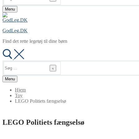
Menu
GodLeg.DK
Find det rette legetøj til dine børn
Søg
efter:
Menu
Hjem
Toy
LEGO Politiets fængselsø
LEGO Politiets fængselsø