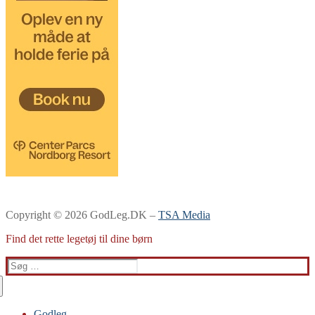
Copyright © 2026 GodLeg.DK –
TSA Media
Find det rette legetøj til dine børn
Søg
efter:
Godleg