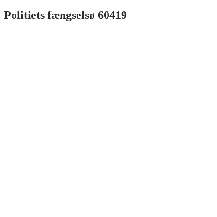
Politiets fængselsø 60419