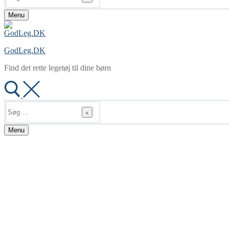
Menu
GodLeg.DK
Find det rette legetøj til dine børn
Søg
efter:
Menu