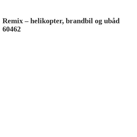
Remix – helikopter, brandbil og ubåd
60462