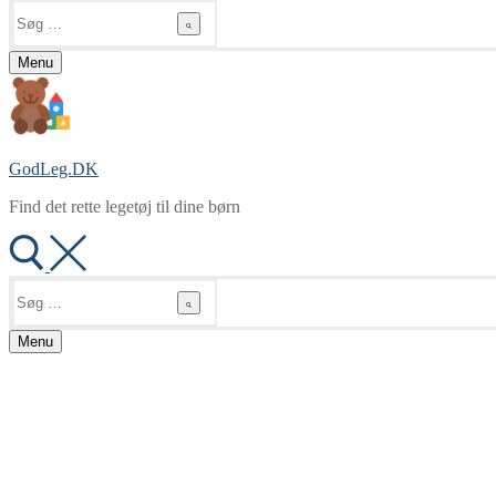
Søg
efter:
Menu
GodLeg.DK
Find det rette legetøj til dine børn
Søg
efter:
Menu