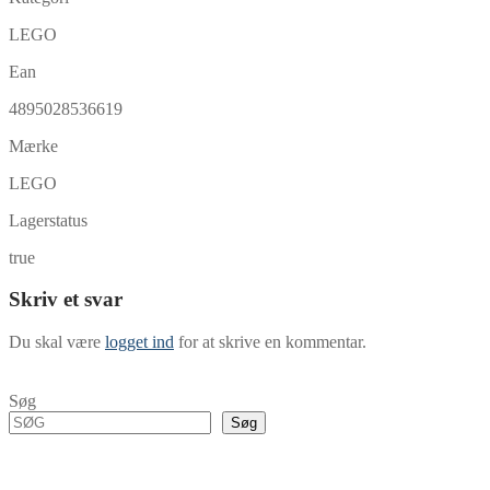
LEGO
Ean
4895028536619
Mærke
LEGO
Lagerstatus
true
Skriv et svar
Du skal være
logget ind
for at skrive en kommentar.
Søg
Søg