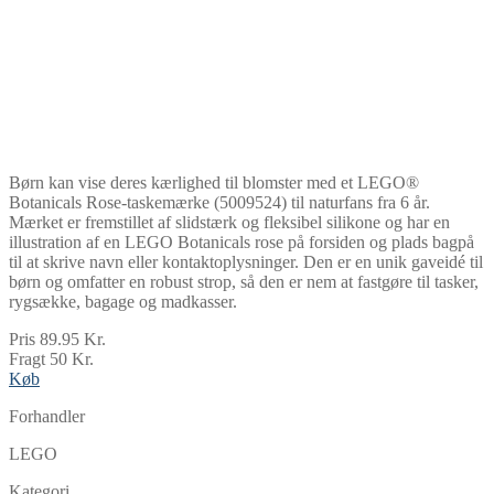
Børn kan vise deres kærlighed til blomster med et LEGO®
Botanicals Rose-taskemærke (5009524) til naturfans fra 6 år.
Mærket er fremstillet af slidstærk og fleksibel silikone og har en
illustration af en LEGO Botanicals rose på forsiden og plads bagpå
til at skrive navn eller kontaktoplysninger. Den er en unik gaveidé til
børn og omfatter en robust strop, så den er nem at fastgøre til tasker,
rygsække, bagage og madkasser.
Pris 89.95 Kr.
Fragt 50 Kr.
Køb
Forhandler
LEGO
Kategori