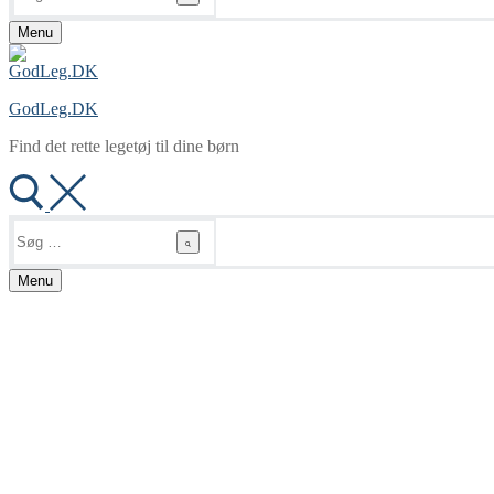
Menu
GodLeg.DK
Find det rette legetøj til dine børn
Søg
efter:
Menu