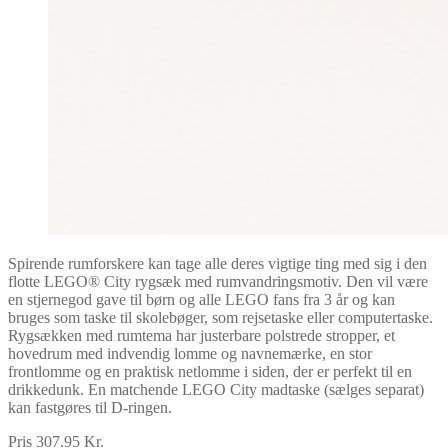
Spirende rumforskere kan tage alle deres vigtige ting med sig i den
flotte LEGO® City rygsæk med rumvandringsmotiv. Den vil være
en stjernegod gave til børn og alle LEGO fans fra 3 år og kan
bruges som taske til skolebøger, som rejsetaske eller computertaske.
Rygsækken med rumtema har justerbare polstrede stropper, et
hovedrum med indvendig lomme og navnemærke, en stor
frontlomme og en praktisk netlomme i siden, der er perfekt til en
drikkedunk. En matchende LEGO City madtaske (sælges separat)
kan fastgøres til D-ringen.
Pris 307.95 Kr.