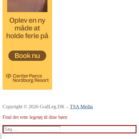
Copyright © 2026 GodLeg.DK –
TSA Media
Find det rette legetøj til dine børn
Søg
efter: