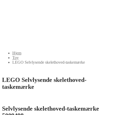
Hjem
Toy
LEGO Selvlysende skelethoved-taskemærke
LEGO Selvlysende skelethoved-
taskemærke
Selvlysende skelethoved-taskemærke