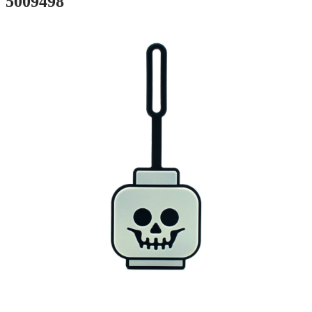
5009498