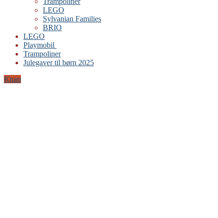
Trampoliner
LEGO
Sylvanian Families
BRIO
LEGO
Playmobil
Trampoliner
Julegaver til børn 2025
Knap