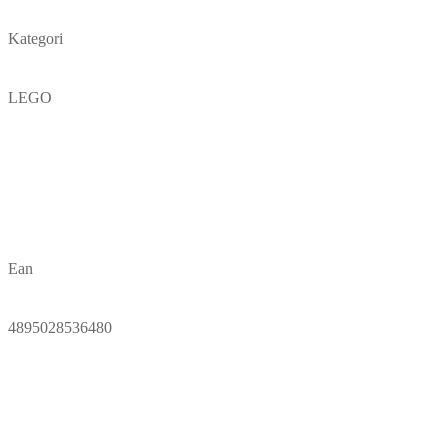
Kategori
LEGO
Ean
4895028536480