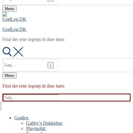
Menu
GodLeg.DK
Find det rette legetøj til dine børn
Søg
efter:
Menu
Find det rette legetøj til dine børn
Søg
efter:
Godleg
Gabby’s Dukkehus
Playmobil