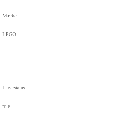
Mærke
LEGO
Lagerstatus
true