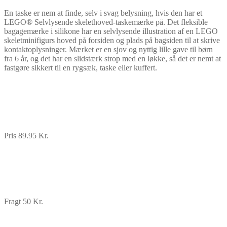
En taske er nem at finde, selv i svag belysning, hvis den har et
LEGO® Selvlysende skelethoved-taskemærke på. Det fleksible
bagagemærke i silikone har en selvlysende illustration af en LEGO
skeletminifigurs hoved på forsiden og plads på bagsiden til at skrive
kontaktoplysninger. Mærket er en sjov og nyttig lille gave til børn
fra 6 år, og det har en slidstærk strop med en løkke, så det er nemt at
fastgøre sikkert til en rygsæk, taske eller kuffert.
Pris 89.95 Kr.
Fragt 50 Kr.