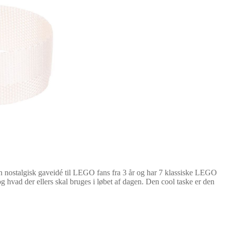
n nostalgisk gaveidé til LEGO fans fra 3 år og har 7 klassiske LEGO
 og hvad der ellers skal bruges i løbet af dagen. Den cool taske er den