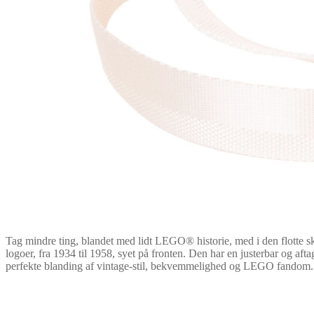
Tag mindre ting, blandet med lidt LEGO® historie, med i den flotte s
logoer, fra 1934 til 1958, syet på fronten. Den har en justerbar og afta
perfekte blanding af vintage-stil, bekvemmelighed og LEGO fandom.