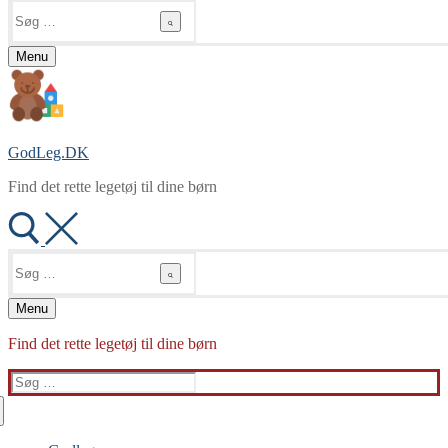
Søg
efter:
Menu
GodLeg.DK
Find det rette legetøj til dine børn
Søg
efter:
Menu
Find det rette legetøj til dine børn
Søg
efter: