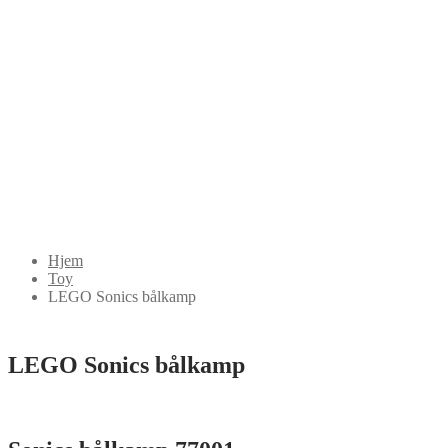
Hjem
Toy
LEGO Sonics bålkamp
LEGO Sonics bålkamp