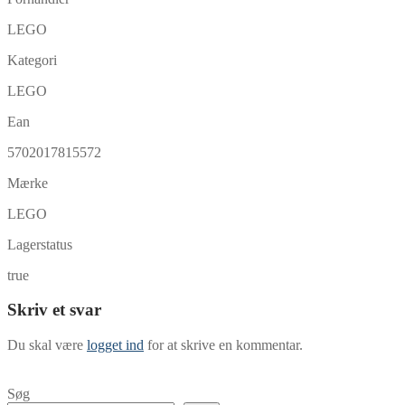
LEGO
Kategori
LEGO
Ean
5702017815572
Mærke
LEGO
Lagerstatus
true
Skriv et svar
Du skal være
logget ind
for at skrive en kommentar.
Søg