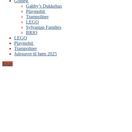
Godleg
Gabby’s Dukkehus
Playmobil
Trampoliner
LEGO
Sylvanian Families
BRIO
LEGO
Playmobil
Trampoliner
Julegaver til børn 2025
Knap