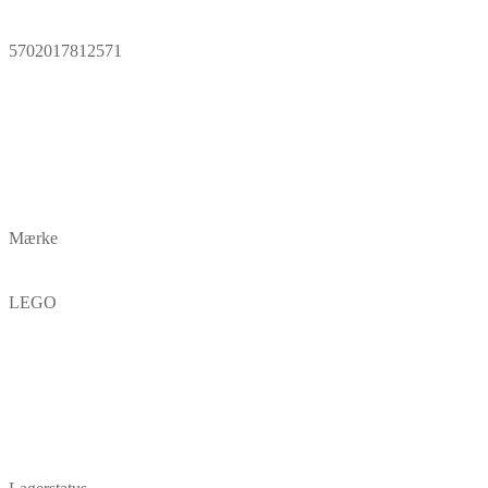
5702017812571
Mærke
LEGO