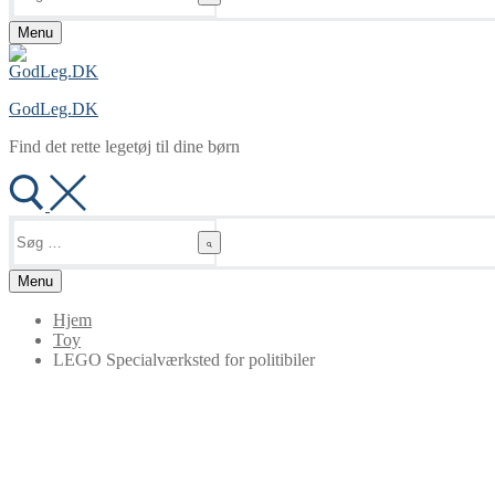
Menu
GodLeg.DK
Find det rette legetøj til dine børn
Søg
efter:
Menu
Hjem
Toy
LEGO Specialværksted for politibiler