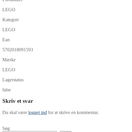
LEGO
Kategori
LEGO
Ean
5702018091593
Mærke
LEGO
Lagerstatus
false
Skriv et svar
Du skal være
logget ind
for at skrive en kommentar.
Søg