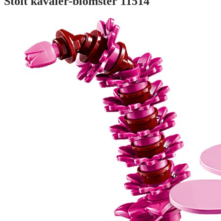
Stolt kavaler-blomster 11514