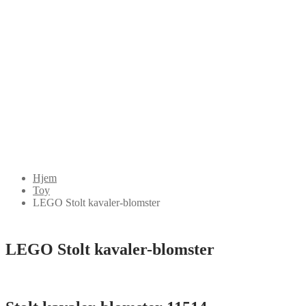
Hjem
Toy
LEGO Stolt kavaler-blomster
LEGO Stolt kavaler-blomster