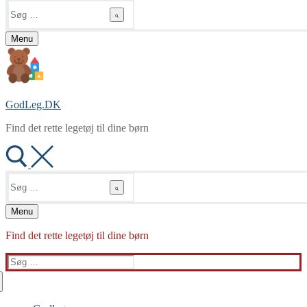
Søg
efter:
Menu
GodLeg.DK
Find det rette legetøj til dine børn
Søg
efter:
Menu
Find det rette legetøj til dine børn
Søg
efter: