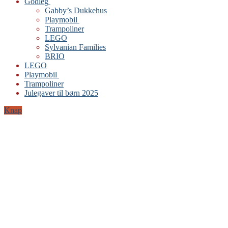
Godleg
Gabby’s Dukkehus
Playmobil
Trampoliner
LEGO
Sylvanian Families
BRIO
LEGO
Playmobil
Trampoliner
Julegaver til børn 2025
Knap