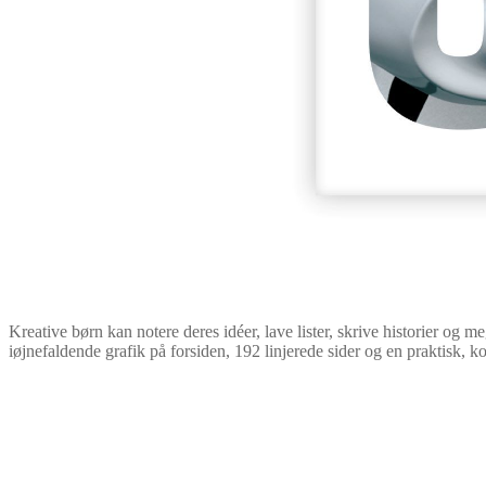
Kreative børn kan notere deres idéer, lave lister, skrive historier 
iøjnefaldende grafik på forsiden, 192 linjerede sider og en praktisk, k