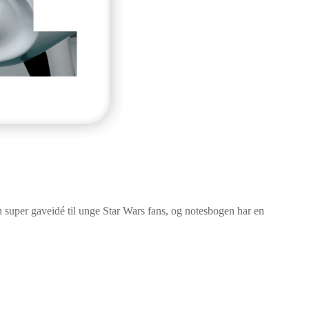
 super gaveidé til unge Star Wars fans, og notesbogen har en