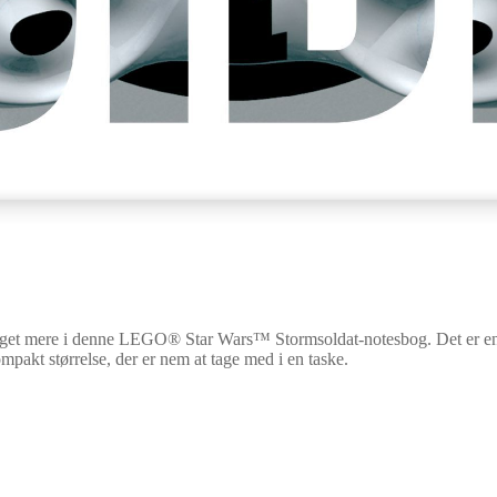
og meget mere i denne LEGO® Star Wars™ Stormsoldat-notesbog. Det er en
ompakt størrelse, der er nem at tage med i en taske.