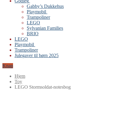
Godleg
Gabby’s Dukkehus
Playmobil
Trampoliner
LEGO
Sylvanian Families
BRIO
LEGO
Playmobil
Trampoliner
Julegaver til børn 2025
Knap
Hjem
Toy
LEGO Stormsoldat-notesbog