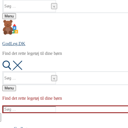
Søg
efter:
Menu
GodLeg.DK
Find det rette legetøj til dine børn
Søg
efter:
Menu
Find det rette legetøj til dine børn
Søg
efter: