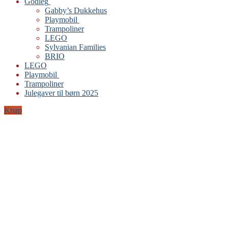
Godleg
Gabby’s Dukkehus
Playmobil
Trampoliner
LEGO
Sylvanian Families
BRIO
LEGO
Playmobil
Trampoliner
Julegaver til børn 2025
Knap