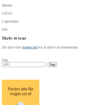
Mærke
LEGO
Lagerstatus
true
Skriv et svar
Du skal være
logget ind
for at skrive en kommentar.
Søg
Søg