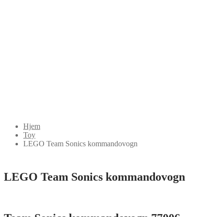
Hjem
Toy
LEGO Team Sonics kommandovogn
LEGO Team Sonics kommandovogn