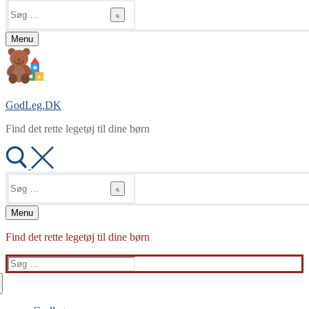
Søg
efter:
Menu
GodLeg.DK
Find det rette legetøj til dine børn
Søg
efter:
Menu
Find det rette legetøj til dine børn
Søg
efter: