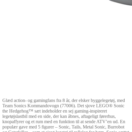
Glæd action- og gamingfans fra 8 år, der elsker byggelegetøj, med
Team Sonics Kommandovogn (77006). Det sjove LEGO® Sonic
the Hedgehog™ sæt indeholder en sej gaming-inspireret
legetøjslastbil med en side, der kan åbnes, aftageligt førerhus,
knopaffyrer og et rum med en funktion til at sende ATV’en ud. En
populær gave med 5 figurer – Sonic, Tails, Metal Sonic, Burrobot