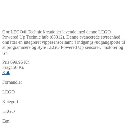
Gør LEGO® Technic kreationer levende med denne LEGO
Powered Up Technic hub (88012). Denne avancerede styreenhed
omfatter en integreret vippesensor samt 4 indgangs-/udgangsporte til
at programmere og styre LEGO Powered Up-sensorer, -motorer og -
lys.
Pris 699.95 Kr.
Fragt 50 Kr.
Køb
Forhandler
LEGO
Kategori
LEGO
Ean