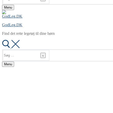
Menu
GodLeg.DK
Find det rette legetøj til dine børn
Søg
efter:
Menu