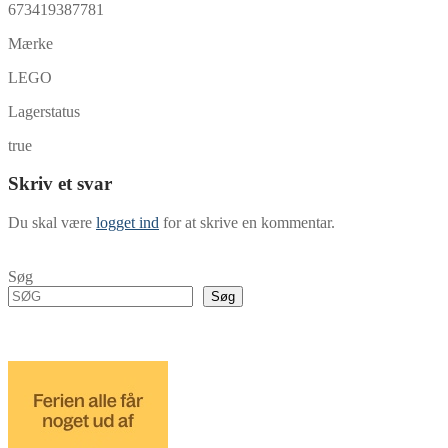
673419387781
Mærke
LEGO
Lagerstatus
true
Skriv et svar
Du skal være
logget ind
for at skrive en kommentar.
Søg
Søg