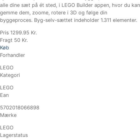
alle dine sæt på ét sted, i LEGO Builder appen, hvor du kan
gemme dem, zoome, rotere i 3D og følge din
byggeproces. Byg-selv-sættet indeholder 1.311 elementer.
Pris 1299.95 Kr.
Fragt 50 Kr.
Køb
Forhandler
LEGO
Kategori
LEGO
Ean
5702018066898
Mærke
LEGO
Lagerstatus