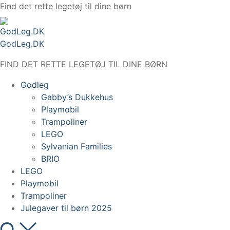
Spring
Find det rette legetøj til dine børn
til
indhold
GodLeg.DK
FIND DET RETTE LEGETØJ TIL DINE BØRN
Godleg
Gabby’s Dukkehus
Playmobil
Trampoliner
LEGO
Sylvanian Families
BRIO
LEGO
Playmobil
Trampoliner
Julegaver til børn 2025