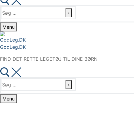
Søg
efter:
Menu
GodLeg.DK
FIND DET RETTE LEGETØJ TIL DINE BØRN
Søg
efter:
Menu