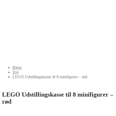
Hjem
Toy
LEGO Udstillingskasse til 8 minifigurer – rød
LEGO Udstillingskasse til 8 minifigurer –
rød