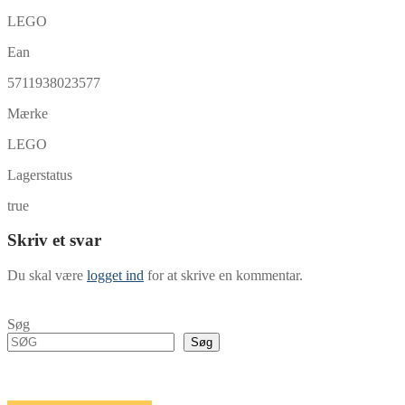
LEGO
Ean
5711938023577
Mærke
LEGO
Lagerstatus
true
Skriv et svar
Du skal være
logget ind
for at skrive en kommentar.
Søg
Søg