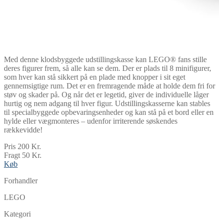
Med denne klodsbyggede udstillingskasse kan LEGO® fans stille
deres figurer frem, så alle kan se dem. Der er plads til 8 minifigurer,
som hver kan stå sikkert på en plade med knopper i sit eget
gennemsigtige rum. Det er en fremragende måde at holde dem fri for
støv og skader på. Og når det er legetid, giver de individuelle låger
hurtig og nem adgang til hver figur. Udstillingskasserne kan stables
til specialbyggede opbevaringsenheder og kan stå på et bord eller en
hylde eller vægmonteres – udenfor irriterende søskendes
rækkevidde!
Pris 200 Kr.
Fragt 50 Kr.
Køb
Forhandler
LEGO
Kategori