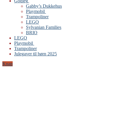
Godleg
Gabby’s Dukkehus
Playmobil
Trampoliner
LEGO
Sylvanian Families
BRIO
LEGO
Playmobil
Trampoliner
Julegaver til børn 2025
Knap