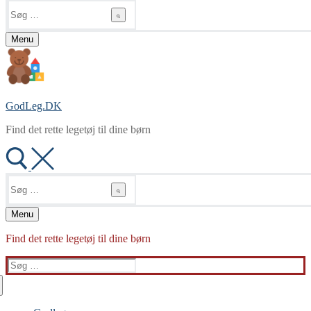
Søg
efter:
Menu
GodLeg.DK
Find det rette legetøj til dine børn
Søg
efter:
Menu
Find det rette legetøj til dine børn
Søg
efter: