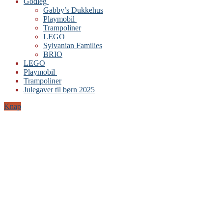
Godleg
Gabby’s Dukkehus
Playmobil
Trampoliner
LEGO
Sylvanian Families
BRIO
LEGO
Playmobil
Trampoliner
Julegaver til børn 2025
Knap