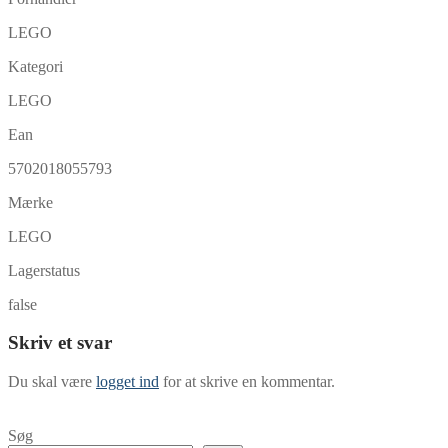
LEGO
Kategori
LEGO
Ean
5702018055793
Mærke
LEGO
Lagerstatus
false
Skriv et svar
Du skal være
logget ind
for at skrive en kommentar.
Søg