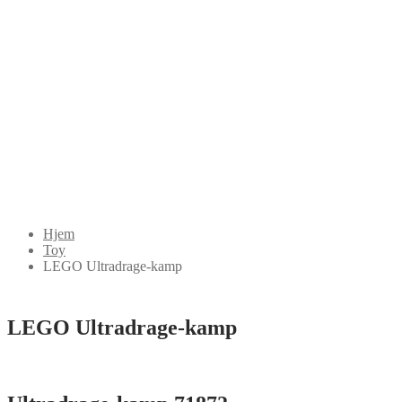
Hjem
Toy
LEGO Ultradrage-kamp
LEGO Ultradrage-kamp