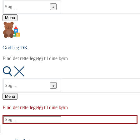
Søg
efter:
Menu
GodLeg.DK
Find det rette legetøj til dine børn
Søg
efter:
Menu
Find det rette legetøj til dine børn
Søg
efter: