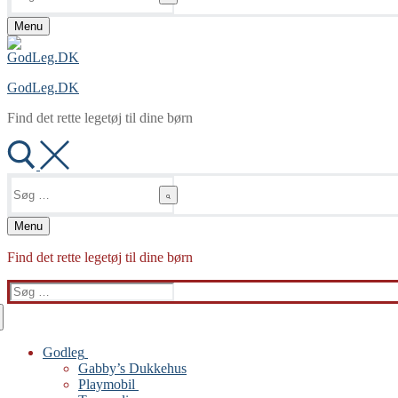
Menu
GodLeg.DK
Find det rette legetøj til dine børn
Søg
efter:
Menu
Find det rette legetøj til dine børn
Søg
efter:
Godleg
Gabby’s Dukkehus
Playmobil