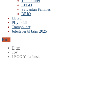
Trampoliner
LEGO
Sylvanian Families
BRIO
LEGO
Playmobil
Trampoliner
Julegaver til børn 2025
Knap
Hjem
Toy
LEGO Yoda-buste