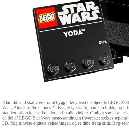
Klart dit sind skal være for at bygge det yderst detaljerede LEGO® St
Wars: Attack of the Clones™. Byg et lyssværd, han kan holde, og udst
standen, så du kan se kreationen fra alle vinkler. Ombyg samlesættets
en del af LEGO Star Wars buste-samlingen (hvert sæt sælges separat)
3D, følg trinvise digitale vejledninger, og se dine fremskridt. Byg-sel